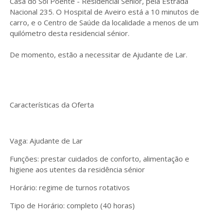
Casa do Sol Poente - Residencial Sénior, pela Estrada
Nacional 235. O Hospital de Aveiro está a 10 minutos de
carro, e o Centro de Saúde da localidade a menos de um
quilómetro desta residencial sénior.
De momento, estão a necessitar de Ajudante de Lar.
Características da Oferta
Vaga: Ajudante de Lar
Funções: prestar cuidados de conforto, alimentação e
higiene aos utentes da residência sénior
Horário: regime de turnos rotativos
Tipo de Horário: completo (40 horas)