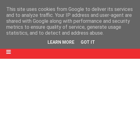
This site uses cookies from Google to deliver its services
and to analyze traffic. Your IP address and user-agent are
shared with Google along with performance and security
metrics to ensure quality of service, generate usage
statistics, and to detect and address abuse.
LEARN MORE
GOT IT