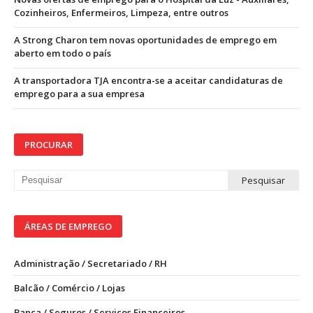
Cozinheiros, Enfermeiros, Limpeza, entre outros
A Strong Charon tem novas oportunidades de emprego em
aberto em todo o país
A transportadora TJA encontra-se a aceitar candidaturas de
emprego para a sua empresa
PROCURAR
ÁREAS DE EMPREGO
Administração / Secretariado / RH
Balcão / Comércio / Lojas
Banca / Seguros / Serviços Financeiros