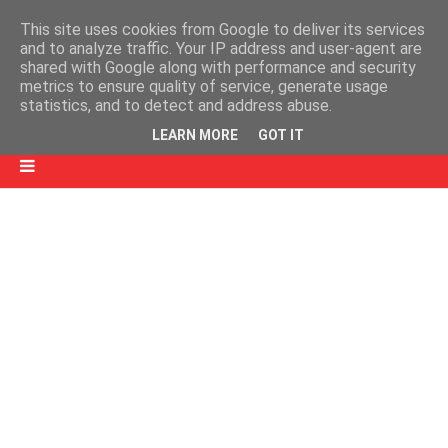
This site uses cookies from Google to deliver its services
and to analyze traffic. Your IP address and user-agent are
shared with Google along with performance and security
metrics to ensure quality of service, generate usage
statistics, and to detect and address abuse.
LEARN MORE
GOT IT