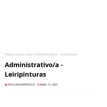
Página inicial
Leiria
Administrativo/a - Leiripinturas
Administrativo/a -
Leiripinturas
PROCUROEMPREGOS
MAIO 11, 2021