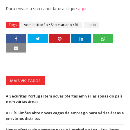
Para enviar a sua candidatura clique
aqui
Tags
Administração / Secretariado / RH
Leiria
MAIS VISITADOS
A Securitas Portugal tem novas ofertas em várias zonas do país
e em várias áreas
A Luís Simões abre novas vagas de emprego para várias áreas e
em vários distritos
Novas ofertas de emprego para o Hospital da Luz - Auxiliares,