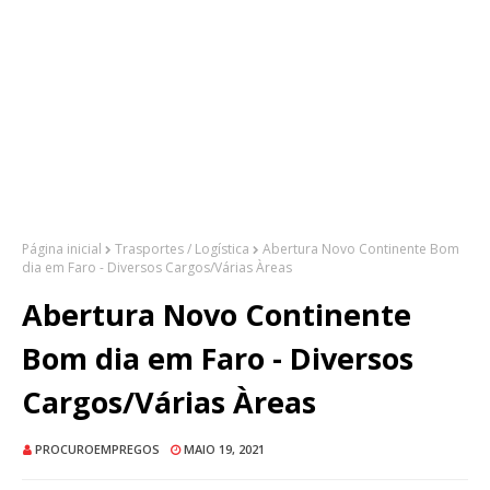
Página inicial
Trasportes / Logística
Abertura Novo Continente Bom
dia em Faro - Diversos Cargos/Várias Àreas
Abertura Novo Continente
Bom dia em Faro - Diversos
Cargos/Várias Àreas
PROCUROEMPREGOS
MAIO 19, 2021