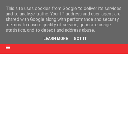
This site uses cookies from Google to deliver its services
and to analyze traffic. Your IP address and user-agent are
shared with Google along with performance and security
metrics to ensure quality of service, generate usage
statistics, and to detect and address abuse.
LEARN MORE
GOT IT