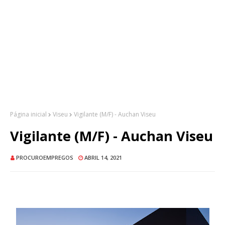
Página inicial
Viseu
Vigilante (M/F) - Auchan Viseu
Vigilante (M/F) - Auchan Viseu
PROCUROEMPREGOS
ABRIL 14, 2021