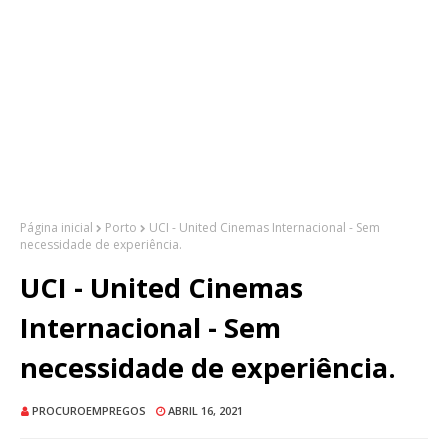
Página inicial
Porto
UCI - United Cinemas Internacional - Sem
necessidade de experiência.
UCI - United Cinemas
Internacional - Sem
necessidade de experiência.
PROCUROEMPREGOS
ABRIL 16, 2021