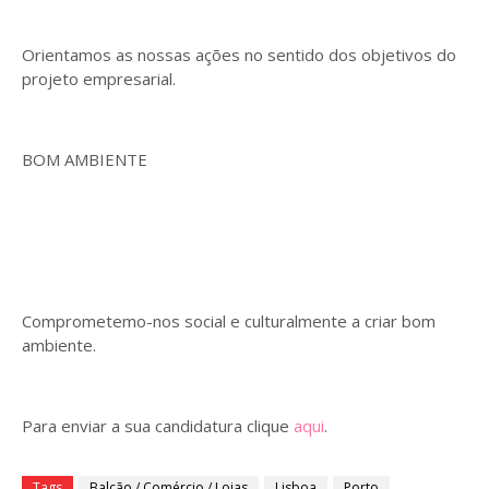
Orientamos as nossas ações no sentido dos objetivos do
projeto empresarial.
BOM AMBIENTE
Comprometemo-nos social e culturalmente a criar bom
ambiente.
Para enviar a sua candidatura clique
aqui
.
Tags
Balcão / Comércio / Lojas
Lisboa
Porto