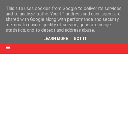
This site uses cookies from Google to deliver its services
and to analyze traffic. Your IP address and user-agent are
shared with Google along with performance and security
metrics to ensure quality of service, generate usage
statistics, and to detect and address abuse.
LEARN MORE
GOT IT