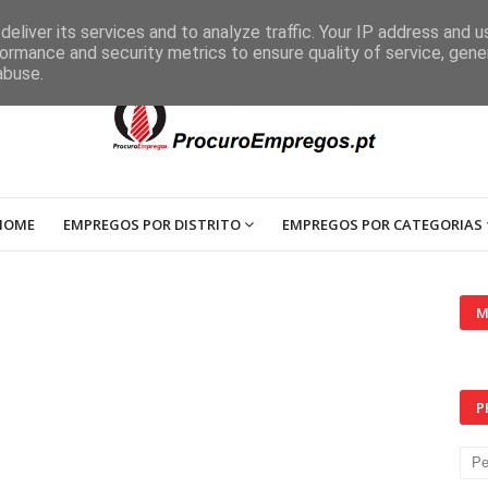
eliver its services and to analyze traffic. Your IP address and 
ormance and security metrics to ensure quality of service, gen
abuse.
HOME
EMPREGOS POR DISTRITO
EMPREGOS POR CATEGORIAS
M
P