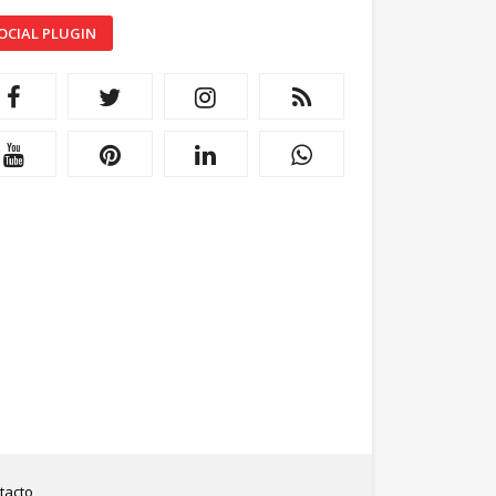
OCIAL PLUGIN
tacto