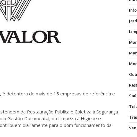
Inf
Jar
Lim
Man
Mar
Mod
Out
Res
a, é detentora de mais de 15 empresas de referência e
Saú
Tel
 estendem da Restauração Pública e Coletiva à Segurança
Tras
o à Gestão Documental, da Limpeza à Higiene e
 contribuem diariamente para o bom funcionamento da
Vend