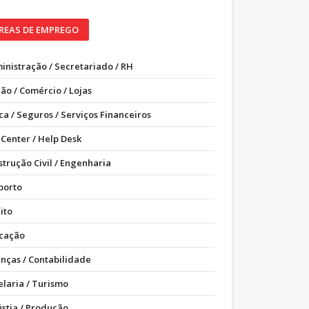
REAS DE EMPREGO
inistração / Secretariado / RH
ão / Comércio / Lojas
ca / Seguros / Serviços Financeiros
 Center / Help Desk
strução Civil / Engenharia
porto
ito
cação
anças / Contabilidade
elaria / Turismo
ústia / Produção