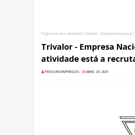
Página inicial
Vila Real
Trivalor - Empresa Nacional c
Trivalor - Empresa Nac
atividade está a recrut
PROCUROEMPREGOS
ABRIL 23, 2021