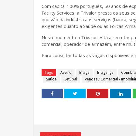
Com capital 100% português, 50 anos de exp
Facility Services, a Trivalor presta os seus 
que vão da indústria aos serviços (banca, se
exigentes quanto a Saúde ou as Forças Arma
Neste momento a Trivalor está a recrutar pa
comercial, operador de armazém, entre muit
Para consultar todas as vagas disponíveis e 
Tags
Aveiro
Braga
Bragança
Coimbr
Saúde
Setúbal
Vendas / Comercial / Imobiliá