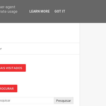
user-agent
erate usage
LEARN MORE
GOT IT
AIS VISITADOS
ROCURAR