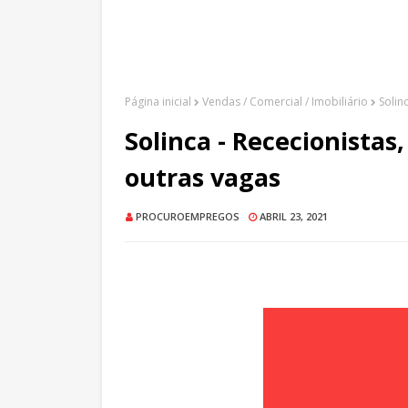
Página inicial
Vendas / Comercial / Imobiliário
Solin
Solinca - Rececionistas
outras vagas
PROCUROEMPREGOS
ABRIL 23, 2021