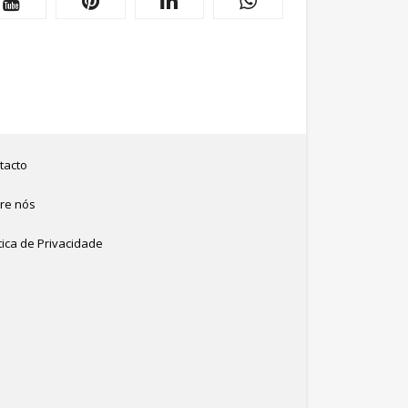
tacto
re nós
tica de Privacidade