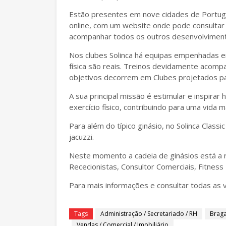
Estão presentes em nove cidades de Portuga
online, com um website onde pode consultar 
acompanhar todos os outros desenvolvimen
Nos clubes Solinca há equipas empenhadas e
física são reais. Treinos devidamente acompa
objetivos decorrem em Clubes projetados par
A sua principal missão é estimular e inspirar 
exercício físico, contribuindo para uma vida ma
Para além do típico ginásio, no Solinca Classi
jacuzzi.
Neste momento a cadeia de ginásios está a r
Rececionistas, Consultor Comerciais, Fitness 
Para mais informações e consultar todas as 
Tags
Administração / Secretariado / RH
Brag
Vendas / Comercial / Imobiliário