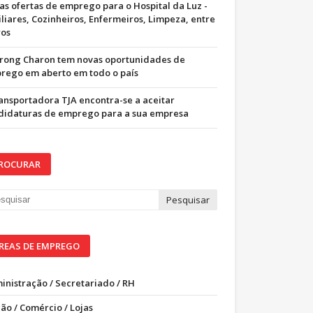
as ofertas de emprego para o Hospital da Luz -
iliares, Cozinheiros, Enfermeiros, Limpeza, entre
ros
trong Charon tem novas oportunidades de
rego em aberto em todo o país
ransportadora TJA encontra-se a aceitar
didaturas de emprego para a sua empresa
ROCURAR
REAS DE EMPREGO
inistração / Secretariado / RH
ão / Comércio / Lojas