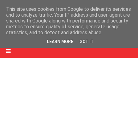
This site uses cookies from Google to deliver its services
and to analyze traffic. Your IP address and user-agent are
shared with Google along with performance and security
metrics to ensure quality of service, generate usage
statistics, and to detect and address abuse.
LEARN MORE
GOT IT