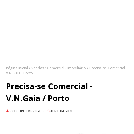
Página inicial
Vendas / Comercial / Imobiliário
Precisa-se Comercial -
V.N.Gaia / Porto
Precisa-se Comercial -
V.N.Gaia / Porto
PROCUROEMPREGOS
ABRIL 04, 2021