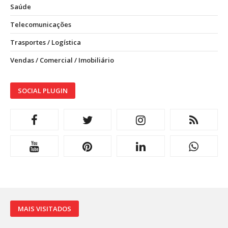
Saúde
Telecomunicações
Trasportes / Logística
Vendas / Comercial / Imobiliário
SOCIAL PLUGIN
MAIS VISITADOS