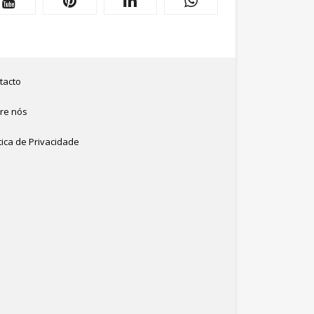
tacto
re nós
tica de Privacidade