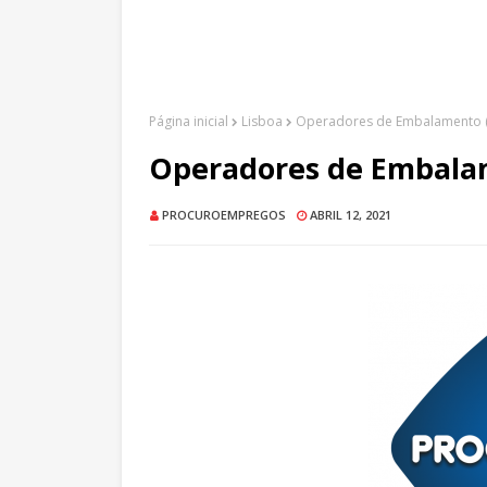
Página inicial
Lisboa
Operadores de Embalamento (M
Operadores de Embalam
PROCUROEMPREGOS
ABRIL 12, 2021