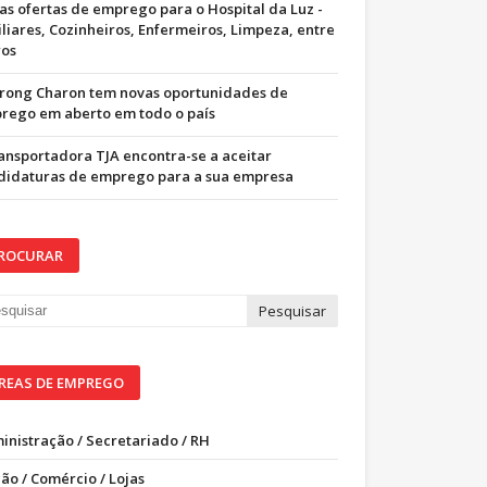
as ofertas de emprego para o Hospital da Luz -
iliares, Cozinheiros, Enfermeiros, Limpeza, entre
ros
trong Charon tem novas oportunidades de
rego em aberto em todo o país
ransportadora TJA encontra-se a aceitar
didaturas de emprego para a sua empresa
ROCURAR
REAS DE EMPREGO
inistração / Secretariado / RH
ão / Comércio / Lojas