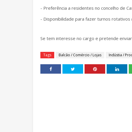
- Preferência a residentes no concelho de Ca
- Disponibilidade para fazer turnos rotat
Se tem interesse no cargo e pretende enviar
Tags
Balcão / Comércio / Lojas
Indústia / Pr