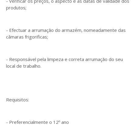
- Verificar os preços, o aspecto e as datas de validade dos
produtos;
- Efectuar a arrumação do armazém, nomeadamente das
câmaras frigorificas;
- Responsável pela limpeza e correta arrumação do seu
local de trabalho.
Requisitos:
- Preferencialmente o 12º ano