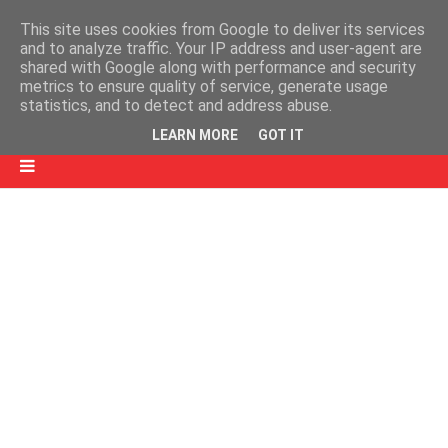
This site uses cookies from Google to deliver its services
and to analyze traffic. Your IP address and user-agent are
shared with Google along with performance and security
metrics to ensure quality of service, generate usage
statistics, and to detect and address abuse.
LEARN MORE
GOT IT