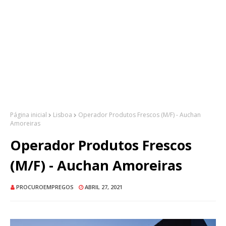
Página inicial
Lisboa
Operador Produtos Frescos (M/F) - Auchan
Amoreiras
Operador Produtos Frescos
(M/F) - Auchan Amoreiras
PROCUROEMPREGOS
ABRIL 27, 2021