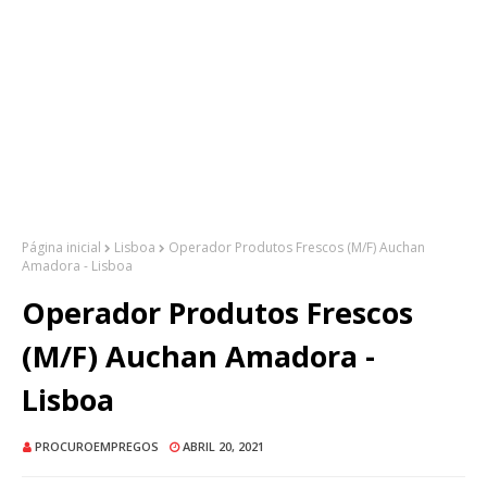
Página inicial
Lisboa
Operador Produtos Frescos (M/F) Auchan
Amadora - Lisboa
Operador Produtos Frescos
(M/F) Auchan Amadora -
Lisboa
PROCUROEMPREGOS
ABRIL 20, 2021