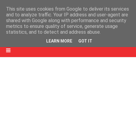
This site uses cookies from Google to deliver its services
and to analyze traffic. Your IP address and user-agent are
shared with Google along with performance and security
metrics to ensure quality of service, generate usage
statistics, and to detect and address abuse.
LEARN MORE
GOT IT