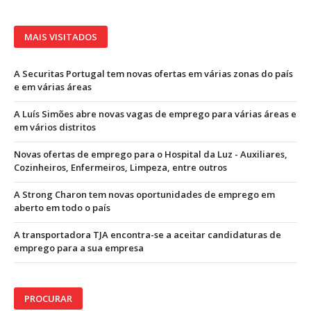
MAIS VISITADOS
A Securitas Portugal tem novas ofertas em várias zonas do país
e em várias áreas
A Luís Simões abre novas vagas de emprego para várias áreas e
em vários distritos
Novas ofertas de emprego para o Hospital da Luz - Auxiliares,
Cozinheiros, Enfermeiros, Limpeza, entre outros
A Strong Charon tem novas oportunidades de emprego em
aberto em todo o país
A transportadora TJA encontra-se a aceitar candidaturas de
emprego para a sua empresa
PROCURAR