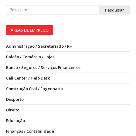
ÁREAS DE EMPREGO
Administração / Secretariado / RH
Balcão / Comércio / Lojas
Banca / Seguros / Serviços Financeiros
Call Center / Help Desk
Construção Civil / Engenharia
Desporto
Direito
Educação
Finanças / Contabilidade