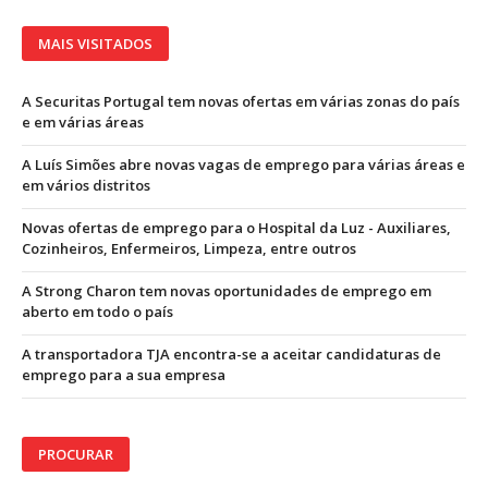
MAIS VISITADOS
A Securitas Portugal tem novas ofertas em várias zonas do país
e em várias áreas
A Luís Simões abre novas vagas de emprego para várias áreas e
em vários distritos
Novas ofertas de emprego para o Hospital da Luz - Auxiliares,
Cozinheiros, Enfermeiros, Limpeza, entre outros
A Strong Charon tem novas oportunidades de emprego em
aberto em todo o país
A transportadora TJA encontra-se a aceitar candidaturas de
emprego para a sua empresa
PROCURAR