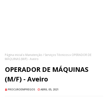
Página inicial
Manutenção / Serviços Técnicos
OPERADOR DE
MÁQUINAS (M/F) - Aveiro
OPERADOR DE MÁQUINAS
(M/F) - Aveiro
PROCUROEMPREGOS
ABRIL 05, 2021