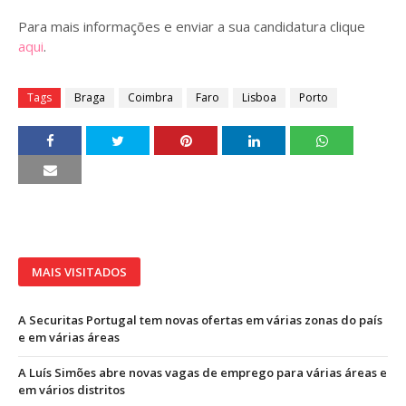
Para mais informações e enviar a sua candidatura clique
aqui
.
Tags
Braga
Coimbra
Faro
Lisboa
Porto
MAIS VISITADOS
A Securitas Portugal tem novas ofertas em várias zonas do país
e em várias áreas
A Luís Simões abre novas vagas de emprego para várias áreas e
em vários distritos