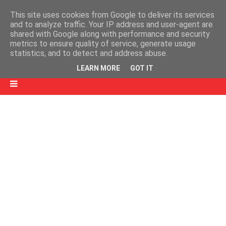
This site uses cookies from Google to deliver its services
and to analyze traffic. Your IP address and user-agent are
shared with Google along with performance and security
metrics to ensure quality of service, generate usage
statistics, and to detect and address abuse.
LEARN MORE
GOT IT