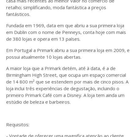
casa mais recentes ao melhor valor no comércio de
retalho; simplificando, moda fantástica a preços
fantásticos.
Fundada em 1969, data em que abriu a sua primeira loja
em Dublin com o nome de Penneys, conta hoje com mais
de 380 lojas e opera em 13 países.
Em Portugal a Primark abriu a sua primeira loja em 2009, e
possui atualmente 10 lojas abertas.
A maior loja que a Primark detém, até à data, é a de
Birmingham High Street, que ocupa um espaço comercial
de 14 800 m² que se estendem por mais de cinco pisos. A
loja inclui três experiências de degustação, incluindo o
primeiro Primark Café com a Disney. A loja tem ainda um
estúdio de beleza e barbeiros.
Requisitos:
- Vontade de oferecer uma magnifica atenção ao cliente