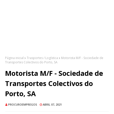
Página inicial
Trasportes / Logística
Motorista M/F - Sociedade de
Transportes Colectivos do Porto, SA
Motorista M/F - Sociedade de
Transportes Colectivos do
Porto, SA
PROCUROEMPREGOS
ABRIL 07, 2021