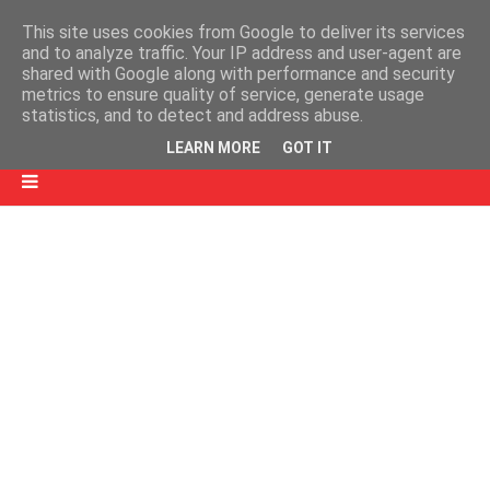
This site uses cookies from Google to deliver its services
and to analyze traffic. Your IP address and user-agent are
shared with Google along with performance and security
metrics to ensure quality of service, generate usage
statistics, and to detect and address abuse.
LEARN MORE
GOT IT