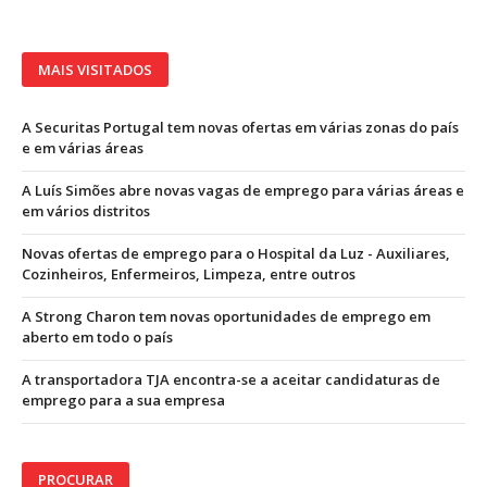
MAIS VISITADOS
A Securitas Portugal tem novas ofertas em várias zonas do país
e em várias áreas
A Luís Simões abre novas vagas de emprego para várias áreas e
em vários distritos
Novas ofertas de emprego para o Hospital da Luz - Auxiliares,
Cozinheiros, Enfermeiros, Limpeza, entre outros
A Strong Charon tem novas oportunidades de emprego em
aberto em todo o país
A transportadora TJA encontra-se a aceitar candidaturas de
emprego para a sua empresa
PROCURAR