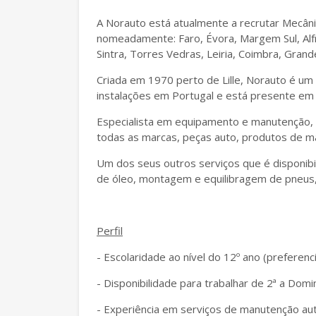
A Norauto está atualmente a recrutar Mecâni
nomeadamente: Faro, Évora, Margem Sul, Alfra
Sintra, Torres Vedras, Leiria, Coimbra, Gran
Criada em 1970 perto de Lille, Norauto é um 
instalações em Portugal e está presente em 
Especialista em equipamento e manutenção,
todas as marcas, peças auto, produtos de 
Um dos seus outros serviços que é disponi
de óleo, montagem e equilibragem de pneus,
Perfil
- Escolaridade ao nível do 12º ano (preferenci
- Disponibilidade para trabalhar de 2ª a Dom
- Experiência em serviços de manutenção au