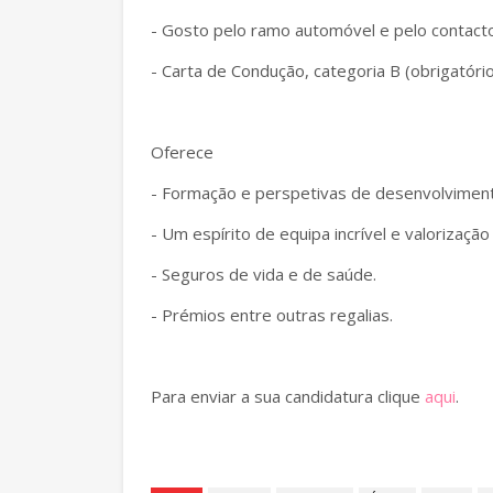
- Gosto pelo ramo automóvel e pelo contacto
- Carta de Condução, categoria B (obrigatório
Oferece
- Formação e perspetivas de desenvolvimen
- Um espírito de equipa incrível e valorizaç
- Seguros de vida e de saúde.
- Prémios entre outras regalias.
Para enviar a sua candidatura clique
aqui
.