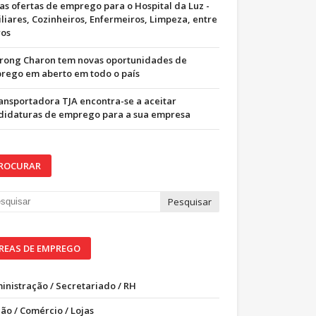
as ofertas de emprego para o Hospital da Luz -
iliares, Cozinheiros, Enfermeiros, Limpeza, entre
ros
trong Charon tem novas oportunidades de
rego em aberto em todo o país
ransportadora TJA encontra-se a aceitar
didaturas de emprego para a sua empresa
ROCURAR
REAS DE EMPREGO
inistração / Secretariado / RH
ão / Comércio / Lojas