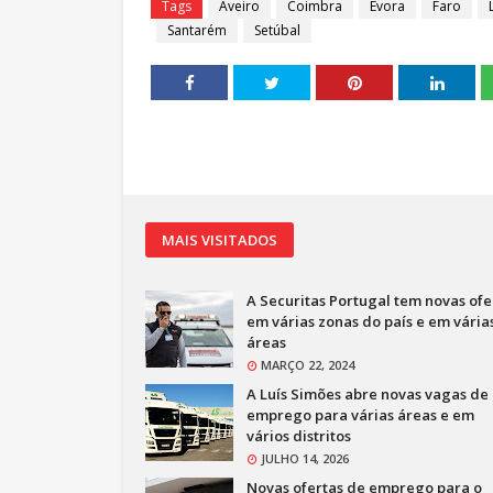
Tags
Aveiro
Coimbra
Évora
Faro
Santarém
Setúbal
MAIS VISITADOS
A Securitas Portugal tem novas ofe
em várias zonas do país e em vária
áreas
MARÇO 22, 2024
A Luís Simões abre novas vagas de
emprego para várias áreas e em
vários distritos
JULHO 14, 2026
Novas ofertas de emprego para o