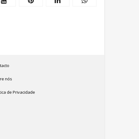
tacto
re nós
tica de Privacidade