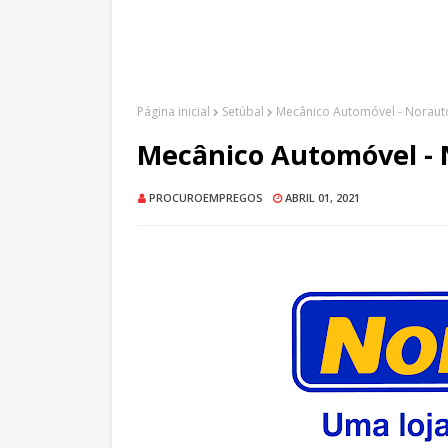
Página inicial
Setúbal
Mecânico Automóvel - Norauto
Mecânico Automóvel - N
PROCUROEMPREGOS
ABRIL 01, 2021