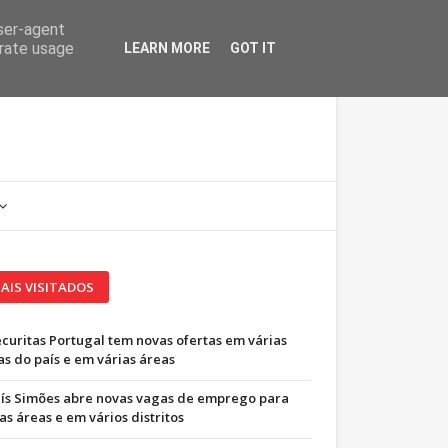
user-agent
erate usage
LEARN MORE
GOT IT
AIS VISITADOS
ecuritas Portugal tem novas ofertas em várias
as do país e em várias áreas
uís Simões abre novas vagas de emprego para
as áreas e em vários distritos