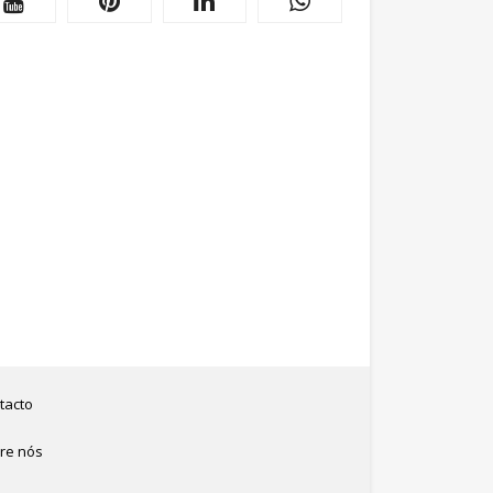
tacto
re nós