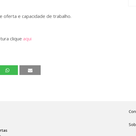
 oferta e capacidade de trabalho.
tura clique
aqui
Con
Sob
rtas