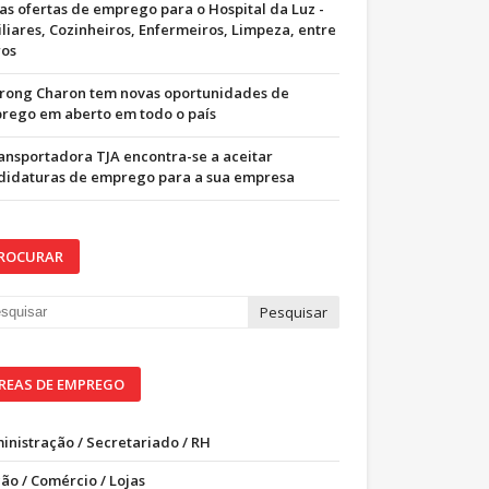
as ofertas de emprego para o Hospital da Luz -
iliares, Cozinheiros, Enfermeiros, Limpeza, entre
ros
trong Charon tem novas oportunidades de
rego em aberto em todo o país
ransportadora TJA encontra-se a aceitar
didaturas de emprego para a sua empresa
ROCURAR
REAS DE EMPREGO
inistração / Secretariado / RH
ão / Comércio / Lojas