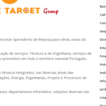
Ban
Call
Con
Des
recrutar operadores de limpeza para várias zonas do
Dire
Edu
ão de serviços Técnicos e de Engenharia, serviços de
Fin
ão presentes em todo o território nacional Português,
Hot
 técnicos integrados, nas diversas áreas das
Ind
ções, Energia, Engenharias, Projeto e Processos de
Inf
Jar
eus departamento informático, soluções diversas nas
Lim
Man