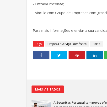
- Entrada imediata;
- Vínculo com Grupo de Empresas com grande
Para mais informações e enviar a sua candida
Tags
Limpeza / Serviço Doméstico
Porto
MAIS VISITADOS
A Securitas Portugal tem novas ofe