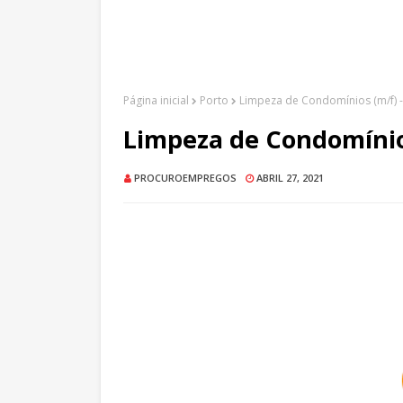
Página inicial
Porto
Limpeza de Condomínios (m/f) 
Limpeza de Condomínio
PROCUROEMPREGOS
ABRIL 27, 2021