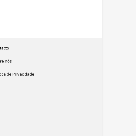
tacto
re nós
tica de Privacidade