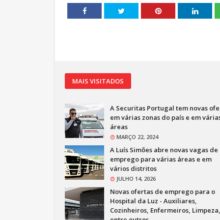
MAIS VISITADOS
A Securitas Portugal tem novas ofe
em várias zonas do país e em vária
áreas
MARÇO 22, 2024
A Luís Simões abre novas vagas de
emprego para várias áreas e em
vários distritos
JULHO 14, 2026
Novas ofertas de emprego para o
Hospital da Luz - Auxiliares,
Cozinheiros, Enfermeiros, Limpeza
entre outros