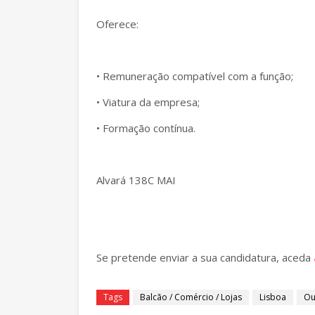
Oferece:
• Remuneração compatível com a função;
• Viatura da empresa;
• Formação contínua.
Alvará 138C MAI
Se pretende enviar a sua candidatura, aceda
Tags
Balcão / Comércio / Lojas
Lisboa
Ou