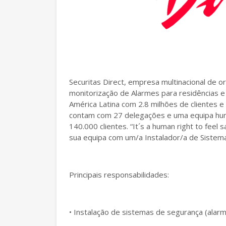
Securitas Direct, empresa multinacional de o
monitorização de Alarmes para residências 
América Latina com 2.8 milhões de clientes 
contam com 27 delegações e uma equipa hu
140.000 clientes. “It´s a human right to feel 
sua equipa com um/a Instalador/a de Sistema
Principais responsabilidades:
• Instalação de sistemas de segurança (alar