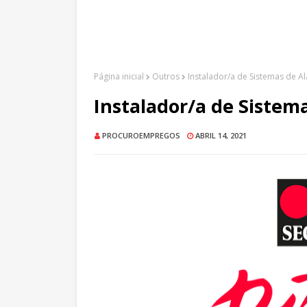
Página inicial
Outros
Instalador/a de Sistemas de A
Instalador/a de Sistem
PROCUROEMPREGOS
ABRIL 14, 2021