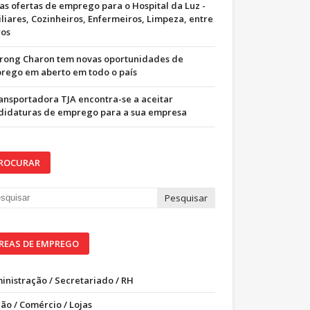
as ofertas de emprego para o Hospital da Luz -
iliares, Cozinheiros, Enfermeiros, Limpeza, entre
ros
trong Charon tem novas oportunidades de
rego em aberto em todo o país
ransportadora TJA encontra-se a aceitar
didaturas de emprego para a sua empresa
ROCURAR
REAS DE EMPREGO
inistração / Secretariado / RH
ão / Comércio / Lojas