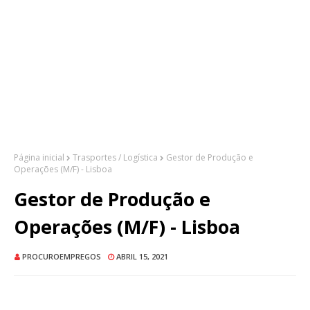
Página inicial
Trasportes / Logística
Gestor de Produção e
Operações (M/F) - Lisboa
Gestor de Produção e
Operações (M/F) - Lisboa
PROCUROEMPREGOS
ABRIL 15, 2021