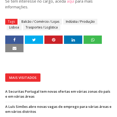
Se tem interesse no cargo, aceda
aqui
para mais
informações.
Tags
Balcão / Comércio / Lojas
Indústia / Produção
Lisboa
Trasportes / Logística
MAIS VISITADOS
A Securitas Portugal tem novas ofertas em várias zonas do país
e em várias áreas
A Luís Simões abre novas vagas de emprego para várias áreas e
em vários distritos