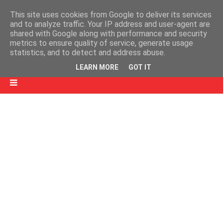
This site uses cookies from Google to deliver its services
and to analyze traffic. Your IP address and user-agent are
shared with Google along with performance and security
metrics to ensure quality of service, generate usage
statistics, and to detect and address abuse.
LEARN MORE
GOT IT