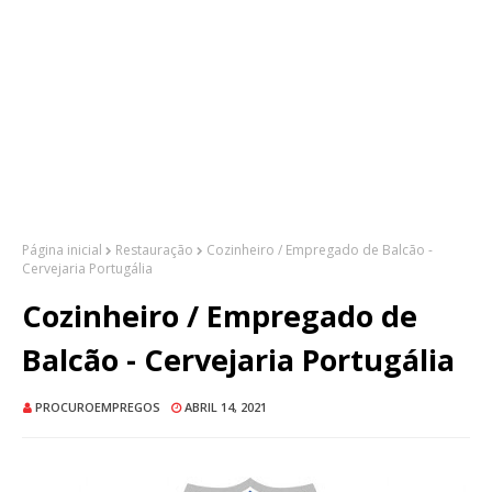
Página inicial
Restauração
Cozinheiro / Empregado de Balcão -
Cervejaria Portugália
Cozinheiro / Empregado de
Balcão - Cervejaria Portugália
PROCUROEMPREGOS
ABRIL 14, 2021