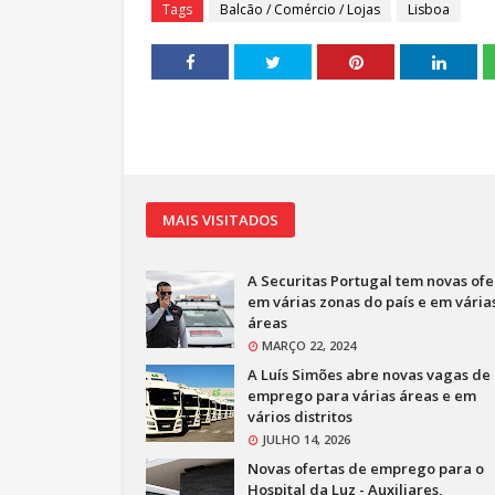
Tags
Balcão / Comércio / Lojas
Lisboa
MAIS VISITADOS
A Securitas Portugal tem novas ofe
em várias zonas do país e em vária
áreas
MARÇO 22, 2024
A Luís Simões abre novas vagas de
emprego para várias áreas e em
vários distritos
JULHO 14, 2026
Novas ofertas de emprego para o
Hospital da Luz - Auxiliares,