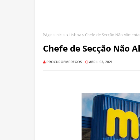
Página inicial
Lisboa
Chefe de Secção Não Alimentar
Chefe de Secção Não Al
PROCUROEMPREGOS
ABRIL 03, 2021