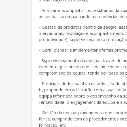
- Analisar e acompanhar os resultados da su
as vendas, acompanhando as tendências do 
- Gestão de produtos dentro da secção: ass
mercadorias, reposição e acompanhamento 
produtividade), supervisionando a realização 
- Gerir, planear e implementar ofertas promo
- Supervisionamento da equipa através do 
elemento, garantindo que cada um conhece e
compromisso da equipa, tendo por base os pr
- Participar de forma ativa na definição de
It, propondo em articulação com a sua chefi
equipa informada sobre o desempenho da sec
rentabilidade, o engagement da equipa e a sa
- Gestão da equipa: planeamento dos horário
férias, cumprindo com os procedimentos inte
formação, etc.