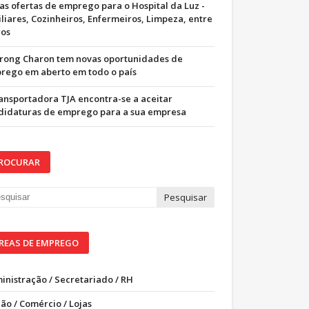
as ofertas de emprego para o Hospital da Luz -
iliares, Cozinheiros, Enfermeiros, Limpeza, entre
ros
trong Charon tem novas oportunidades de
rego em aberto em todo o país
ransportadora TJA encontra-se a aceitar
didaturas de emprego para a sua empresa
ROCURAR
REAS DE EMPREGO
inistração / Secretariado / RH
ão / Comércio / Lojas