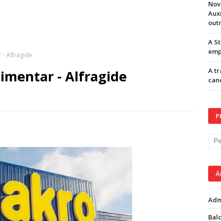
Nov
Aux
out
A S
emp
 - Alfragide
A t
imentar - Alfragide
can
P
Á
Adm
Balc