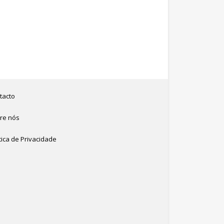
tacto
re nós
tica de Privacidade