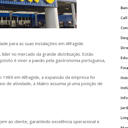
Ban
Call
Con
Des
dade para as suas instalações em Alfragide.
Dire
 líder no mercado da grande distribuição. Estão
Edu
opósito é viver a paixão pela gastronomia portuguesa,
Fin
no 1989 em Alfragide, a expansão da empresa foi
Hot
ano de atividade, a Makro assumia já uma posição de
Ind
Inf
Jar
Lim
em ao cliente, garantindo excelência operacional e
Man