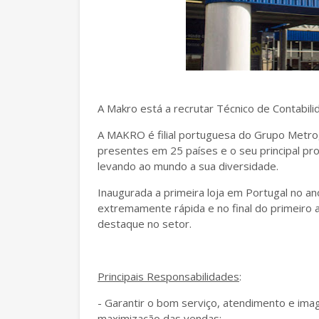
A Makro está a recrutar Técnico de Contabili
A MAKRO é filial portuguesa do Grupo Metro,
presentes em 25 países e o seu principal pr
levando ao mundo a sua diversidade.
Inaugurada a primeira loja em Portugal no a
extremamente rápida e no final do primeiro 
destaque no setor.
Principais Responsabilidades
:
- Garantir o bom serviço, atendimento e imag
maximização das vendas;