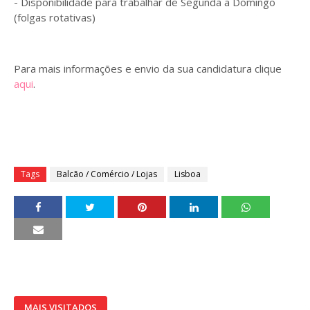
- Disponibilidade para trabalhar de Segunda a Domingo
(folgas rotativas)
Para mais informações e envio da sua candidatura clique
aqui
.
Tags
Balcão / Comércio / Lojas
Lisboa
MAIS VISITADOS