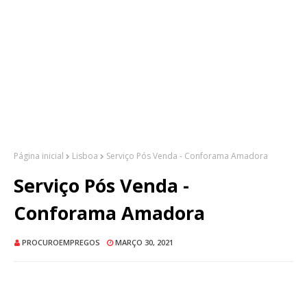
Página inicial
Lisboa
Serviço Pós Venda - Conforama Amadora
Serviço Pós Venda -
Conforama Amadora
PROCUROEMPREGOS
MARÇO 30, 2021