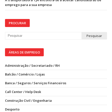
A transportadora TJA encontra-se a aceitar candidaturas de
emprego para a sua empresa
PROCURAR
ÁREAS DE EMPREGO
Administração / Secretariado / RH
Balcão / Comércio / Lojas
Banca / Seguros / Serviços Financeiros
Call Center / Help Desk
Construção Civil / Engenharia
Desporto