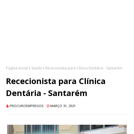
Página inicial
Saúde
Rececionista para Clínica Dentária - Santarém
Rececionista para Clínica
Dentária - Santarém
PROCUROEMPREGOS
MARÇO 31, 2021