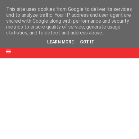
This site uses cookies from Google to deliver its services
and to analyze traffic. Your IP address and user-agent are
shared with Google along with performance and security
metrics to ensure quality of service, generate usage
statistics, and to detect and address abuse.
LEARN MORE
GOT IT