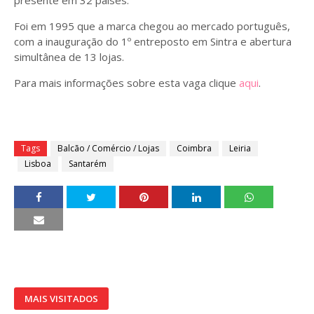
presente em 32 países.
Foi em 1995 que a marca chegou ao mercado português,
com a inauguração do 1º entreposto em Sintra e abertura
simultânea de 13 lojas.
Para mais informações sobre esta vaga clique
aqui
.
Tags
Balcão / Comércio / Lojas
Coimbra
Leiria
Lisboa
Santarém
MAIS VISITADOS