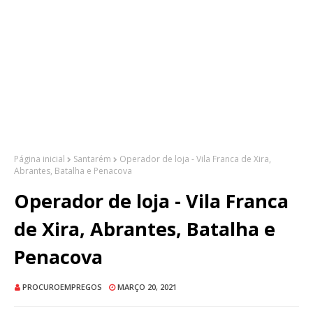
Página inicial
Santarém
Operador de loja - Vila Franca de Xira,
Abrantes, Batalha e Penacova
Operador de loja - Vila Franca
de Xira, Abrantes, Batalha e
Penacova
PROCUROEMPREGOS
MARÇO 20, 2021