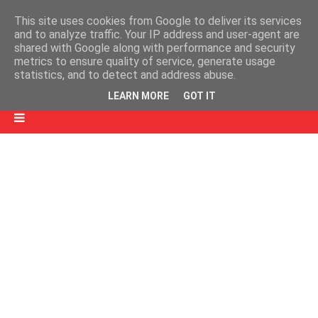
This site uses cookies from Google to deliver its services
and to analyze traffic. Your IP address and user-agent are
shared with Google along with performance and security
metrics to ensure quality of service, generate usage
statistics, and to detect and address abuse.
LEARN MORE
GOT IT