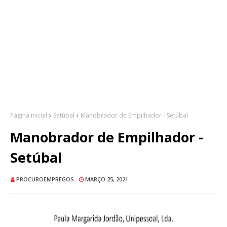
Página inicial
Setúbal
Manobrador de Empilhador - Setúbal
Manobrador de Empilhador -
Setúbal
PROCUROEMPREGOS
MARÇO 25, 2021