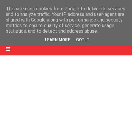
This site uses cookies from Google to deliver its services
and to analyze traffic. Your IP address and user-agent are
shared with Google along with performance and security
metrics to ensure quality of service, generate usage
statistics, and to detect and address abuse.
LEARN MORE
GOT IT