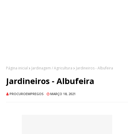
Página inicial
Jardinagem / Agricultura
Jardineiros - Albufeira
Jardineiros - Albufeira
PROCUROEMPREGOS
MARÇO 18, 2021