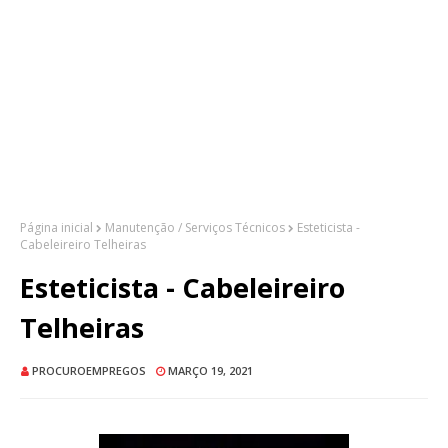
Página inicial
Manutenção / Serviços Técnicos
Esteticista -
Cabeleireiro Telheiras
Esteticista - Cabeleireiro
Telheiras
PROCUROEMPREGOS
MARÇO 19, 2021