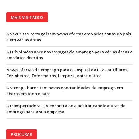
MAIS VISITADOS
A Securitas Portugal tem novas ofertas em várias zonas do país
e em várias áreas
A Luís Simões abre novas vagas de emprego para várias áreas e
em vários distritos
Novas ofertas de emprego para o Hospital da Luz - Auxiliares,
Cozinheiros, Enfermeiros, Limpeza, entre outros
A Strong Charon tem novas oportunidades de emprego em
aberto em todo o país
A transportadora TJA encontra-se a aceitar candidaturas de
emprego para a sua empresa
PROCURAR