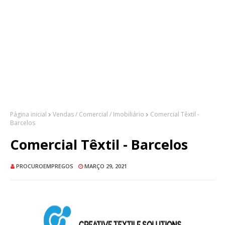
Página inicial
Vendas / Comercial / Imobiliário
Comercial Têxtil -
Barcelos
Comercial Têxtil - Barcelos
PROCUROEMPREGOS
MARÇO 29, 2021