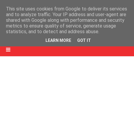
This site uses cookies from Google to deliver its services
and to analyze traffic. Your IP address and user-agent are
shared with Google along with performance and security
metrics to ensure quality of service, generate usage
statistics, and to detect and address abuse.
LEARN MORE
GOT IT