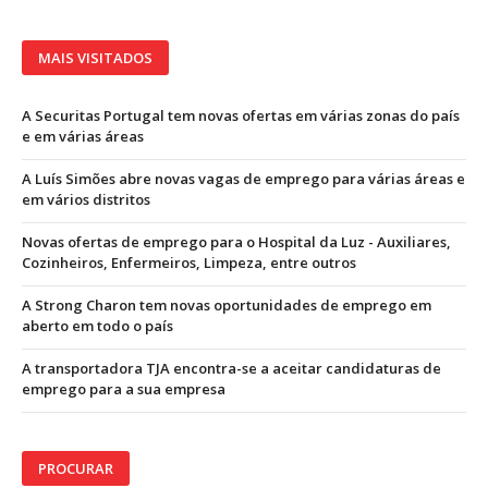
MAIS VISITADOS
A Securitas Portugal tem novas ofertas em várias zonas do país
e em várias áreas
A Luís Simões abre novas vagas de emprego para várias áreas e
em vários distritos
Novas ofertas de emprego para o Hospital da Luz - Auxiliares,
Cozinheiros, Enfermeiros, Limpeza, entre outros
A Strong Charon tem novas oportunidades de emprego em
aberto em todo o país
A transportadora TJA encontra-se a aceitar candidaturas de
emprego para a sua empresa
PROCURAR