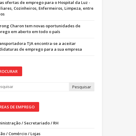
as ofertas de emprego para o Hospital da Luz -
iliares, Cozinheiros, Enfermeiros, Limpeza, entre
ros
trong Charon tem novas oportunidades de
rego em aberto em todo o país
ransportadora TJA encontra-se a aceitar
didaturas de emprego para a sua empresa
ROCURAR
REAS DE EMPREGO
inistração / Secretariado / RH
ão / Comércio / Lojas