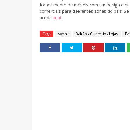
fornecimento de móveis com um design e qua
comerciais para diferentes zonas do país. S
aceda
aqui
.
Tags
Aveiro
Balcão / Comércio / Lojas
Év