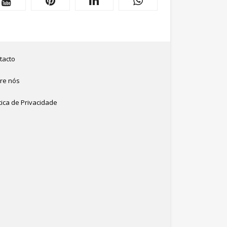
tacto
re nós
tica de Privacidade