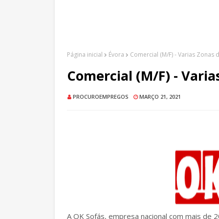
Página inicial
Évora
Comercial (M/F) - Varias Zonas 
Comercial (M/F) - Varia
PROCUROEMPREGOS
MARÇO 21, 2021
A OK Sofás, empresa nacional com mais de 