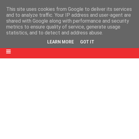
This site uses cookies from Google to deliver its services
and to analyze traffic. Your IP address and user-agent are
shared with Google along with performance and security
metrics to ensure quality of service, generate usage
statistics, and to detect and address abuse.
LEARN MORE
GOT IT